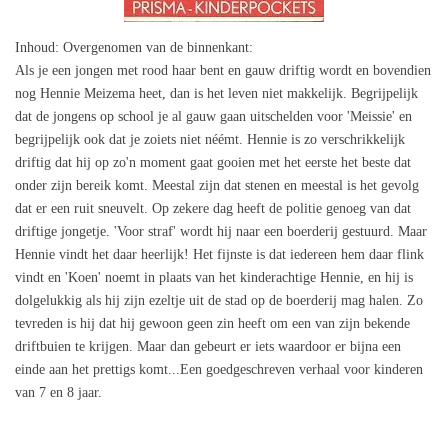
Inhoud
: Overgenomen van de binnenkant:
Als je een jongen met rood haar bent en gauw driftig wordt en bovendien
nog Hennie Meizema heet, dan is het leven niet makkelijk. Begrijpelijk
dat de jongens op school je al gauw gaan uitschelden voor 'Meissie' en
begrijpelijk ook dat je zoiets niet néémt. Hennie is zo verschrikkelijk
driftig dat hij op zo'n moment gaat gooien met het eerste het beste dat
onder zijn bereik komt. Meestal zijn dat stenen en meestal is het gevolg
dat er een ruit sneuvelt. Op zekere dag heeft de politie genoeg van dat
driftige jongetje. 'Voor straf' wordt hij naar een boerderij gestuurd. Maar
Hennie vindt het daar heerlijk! Het fijnste is dat iedereen hem daar flink
vindt en 'Koen' noemt in plaats van het kinderachtige Hennie, en hij is
dolgelukkig als hij zijn ezeltje uit de stad op de boerderij mag halen. Zo
tevreden is hij dat hij gewoon geen zin heeft om een van zijn bekende
driftbuien te krijgen. Maar dan gebeurt er iets waardoor er bijna een
einde aan het prettigs komt...Een goedgeschreven verhaal voor kinderen
van 7 en 8 jaar.