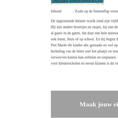
Inhoud : Zoals op de binnenflap verm
De opgroeiende kleuter wordt rond zijn vijfd
Hij ziet andere broertjes en zusjes, hij ziet 
al gauw in de gaten, dat daar een hele nieuw
ook lezen, thuis of op school. En hij begint
Piet Marée dit kinder-abc gemaakt en wel op d
herhaling van de letter met het plaatje en ten
verworven kennis kan oefenen en toepassen. 
voor kleuterscholen en eerste klassen is dit vr
Maak jouw ei