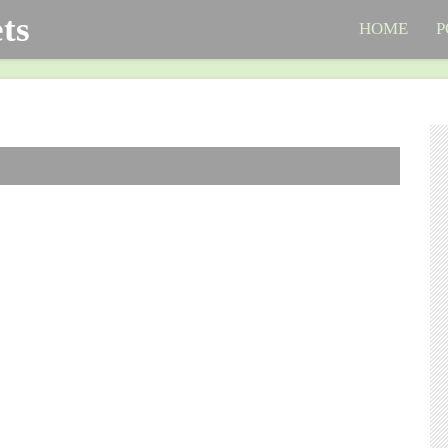
ts
HOME
P