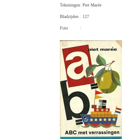
Tekeningen
: Piet Marée
Bladzijden
: 127
Foto
: