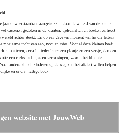
eld:
e jaar onweerstaanbaar aangetrokken door de wereld van de letters.
de volwassenen gedoken in de kranten, tijdschriften en boeken en heeft
e wereld achter steekt. En op een gegeven moment wil hij die letters
 de moeizame tocht van aap, noot en mies. Voor al deze kleinen heeft
rie manieren, eerst bij ieder letter een plaatje en een versje, dan een
slotte een reeks spelletjes en verrassingen, waarin het kind de
Voor ouders, die de kinderen op de weg van het alfabet willen helpen,
olijke en uiterst nuttige boek.
gen website met
JouwWeb