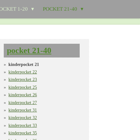
OCKET 1-20
POCKET 21-40
pocket 21-40
kinderpocket 21
kinderpocket 22
kinderpocket 23
kinderpocket 25
kinderpocket 26
kinderpocket 27
kinderpocket 31
kinderpocket 32
kinderpocket 33
kinderpocket 35