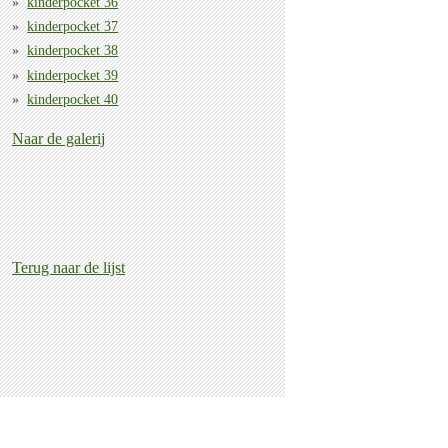
kinderpocket 36
kinderpocket 37
kinderpocket 38
kinderpocket 39
kinderpocket 40
Naar de galerij
Terug naar de lijst