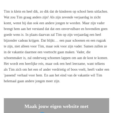
Tim is klein en heel dik, zo dik dat de kinderen op school hem uitlachen.
Wat zou Tim graag anders zijn! Als zijn zevende verjaardag in zicht
komt, wenst hij dan ook een andere jongen te worden. Maar zijn vader
brengt hem aan het verstand dat dat een onvervulbare en bovendien geen
goede wens is. In plaats daarvan zal Tim op zijn verjaardag een heel
bijzonder cadeau krijgen. Dat blijkt.... een paar schoenen en een rugzak
te zijn, niet alleen voor Tim, maar ook voor zijn vader. Samen zullen ze
in de vakantie daarmee een voettocht gaan maken. Vader, die
schoenmaker is, zal onderweg schoenen lappen om aan de kost te komen.
Het wordt een heerlijke reis, maar ook een heel leerzame, want telkens
als Tim zich om het een of ander verdrietig of boos voelt, heeft vader een
'passend' verhaal voor hem. En aan het eind van de vakantie wil Tim
helemaal gaan andere jongen meer zijn.
Maak jouw eigen website met
JouwWeb