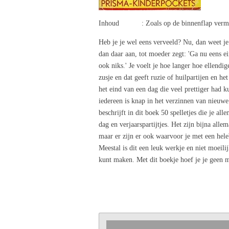
Inhoud : Zoals op de binnenflap verm
Heb je je wel eens verveeld? Nu, dan weet je 
dan daar aan, tot moeder zegt: 'Ga nu eens e
ook niks.' Je voelt je hoe langer hoe ellend
zusje en dat geeft ruzie of huilpartijen en he
het eind van een dag die veel prettiger had 
iedereen is knap in het verzinnen van nieuwe s
beschrijft in dit boek 50 spelletjes die je a
dag en verjaarspartijtjes. Het zijn bijna alle
maar er zijn er ook waarvoor je met een hele
Meestal is dit een leuk werkje en niet moeili
kunt maken. Met dit boekje hoef je je geen m