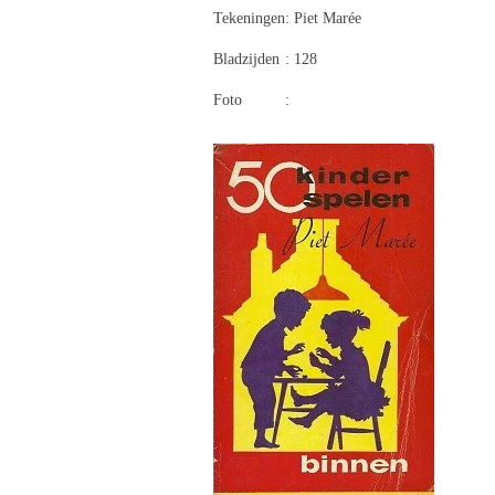
Tekeningen
: Piet Marée
Bladzijden
: 128
Foto
: