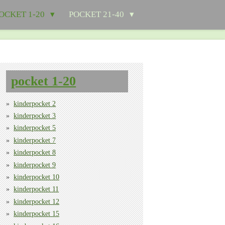
OCKET 1-20
POCKET 21-40
pocket 1-20
kinderpocket 2
kinderpocket 3
kinderpocket 5
kinderpocket 7
kinderpocket 8
kinderpocket 9
kinderpocket 10
kinderpocket 11
kinderpocket 12
kinderpocket 15