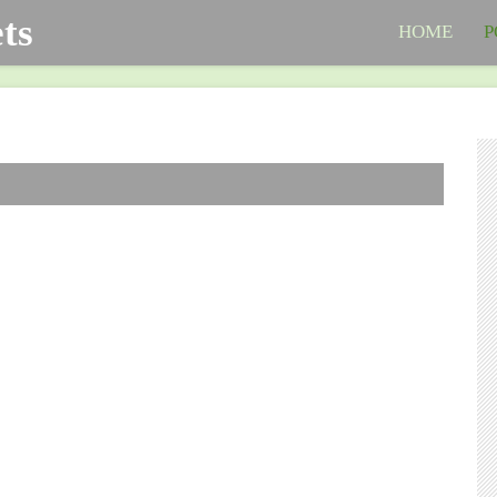
ts
HOME
P