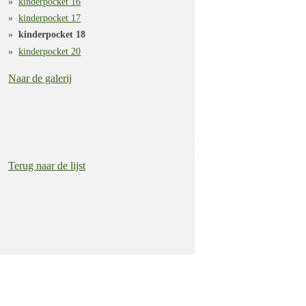
kinderpocket 16
kinderpocket 17
kinderpocket 18
kinderpocket 20
Naar de galerij
Terug naar de lijst