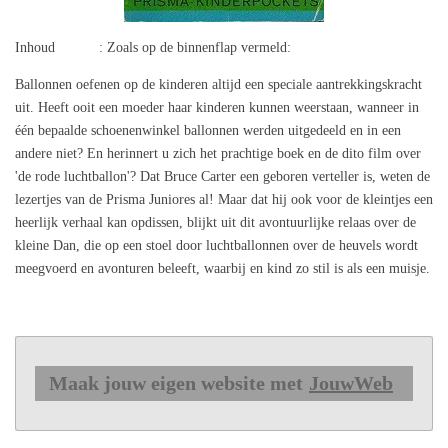
Inhoud : Zoals op de binnenflap vermeld:
Ballonnen oefenen op de kinderen altijd een speciale aantrekkingskracht
uit. Heeft ooit een moeder haar kinderen kunnen weerstaan, wanneer in
één bepaalde schoenenwinkel ballonnen werden uitgedeeld en in een
andere niet? En herinnert u zich het prachtige boek en de dito film over
'de rode luchtballon'? Dat Bruce Carter een geboren verteller is, weten de
lezertjes van de Prisma Juniores al! Maar dat hij ook voor de kleintjes een
heerlijk verhaal kan opdissen, blijkt uit dit avontuurlijke relaas over de
kleine Dan, die op een stoel door luchtballonnen over de heuvels wordt
meegvoerd en avonturen beleeft, waarbij en kind zo stil is als een muisje.
Maak jouw eigen website met
JouwWeb